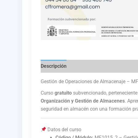
Descripción
Gestión de Operaciones de Almacenaje – M
Curso
gratuito
subvencionado, perteneciente 
Organización y Gestión de Almacenes
. Apre
seguridad en almacén con una formación prá
Datos del curso
Código / Módulo:
MF1015_2 – Gestión