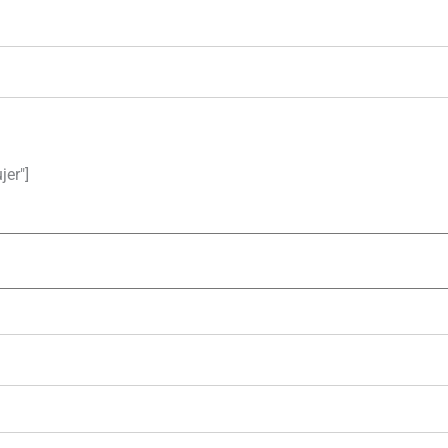
jer"]