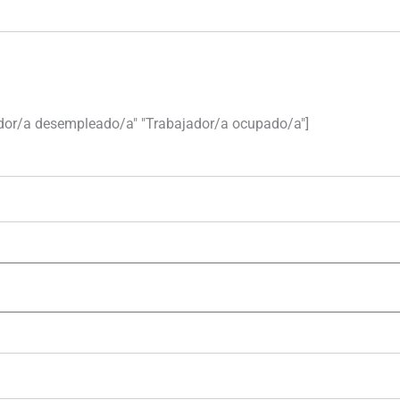
jador/a desempleado/a" "Trabajador/a ocupado/a"]