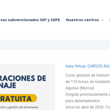
rsos subvencionados SEF y SEPE
Nuestros centros
Aula Virtual
,
CURSOS ÁG
Curso gratuito de Gesti
de 110 horas, en modalid
Águilas (Murcia).
Dirigido prioritariamente
para desempleados.
Inicio en abril de 2026.