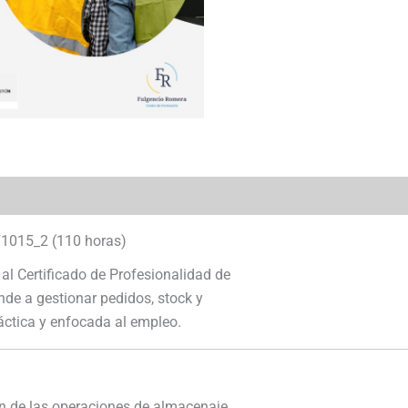
F1015_2 (110 horas)
al Certificado de Profesionalidad de
nde a gestionar pedidos, stock y
ctica y enfocada al empleo.
 de las operaciones de almacenaje