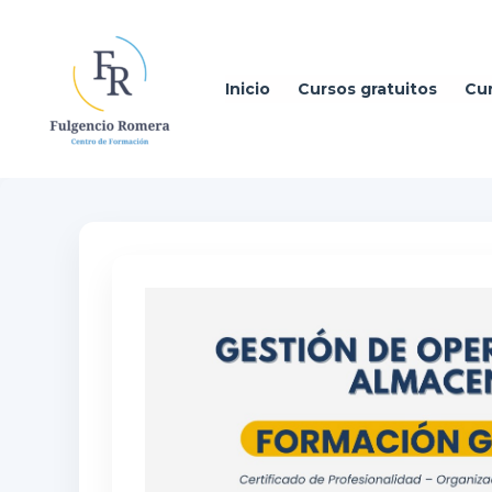
Ir
al
contenido
Inicio
Cursos gratuitos
Cu