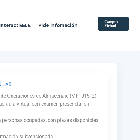
Campus
InteractivELE
Pide infomación
Virtual
UILAS
ón de Operaciones de Almacenaje (MF1015_2)
ad aula virtual con examen presencial en
 a personas ocupadas, con plazas disponibles
 Formación subvencionada.