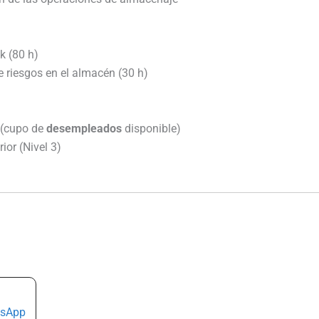
k (80 h)
 riesgos en el almacén (30 h)
(cupo de
desempleados
disponible)
ior (Nivel 3)
sApp