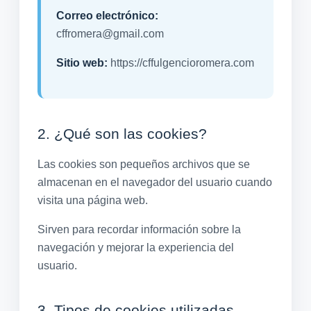
Correo electrónico:
cffromera@gmail.com
Sitio web:
https://cffulgencioromera.com
2. ¿Qué son las cookies?
Las cookies son pequeños archivos que se
almacenan en el navegador del usuario cuando
visita una página web.
Sirven para recordar información sobre la
navegación y mejorar la experiencia del
usuario.
3. Tipos de cookies utilizadas