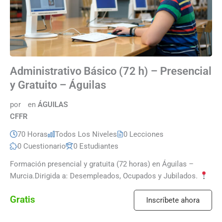
Administrativo Básico (72 h) – Presencial
y Gratuito – Águilas
por
en
ÁGUILAS
CFFR
70 Horas
Todos Los Niveles
0 Lecciones
0 Cuestionario
0 Estudiantes
Formación presencial y gratuita (72 horas) en Águilas –
Murcia.Dirigida a: Desempleados, Ocupados y Jubilados.
Localización: Águilas (Murcia)🗓 Inicio: […]
Gratis
Inscríbete ahora