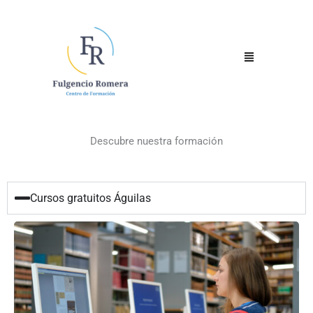
Ir
al
contenido
Menú
Descubre nuestra formación
Cursos gratuitos Águilas